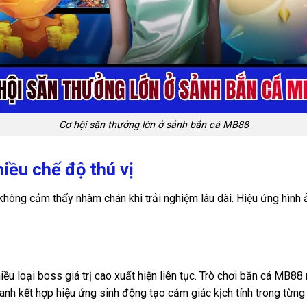
Cơ hội săn thưởng lớn ở sảnh bắn cá MB88
ều chế độ thú vị
 không cảm thấy nhàm chán khi trải nghiệm lâu dài. Hiệu ứng hìn
ều loại boss giá trị cao xuất hiện liên tục. Trò chơi bắn cá MB
anh kết hợp hiệu ứng sinh động tạo cảm giác kịch tính trong từng