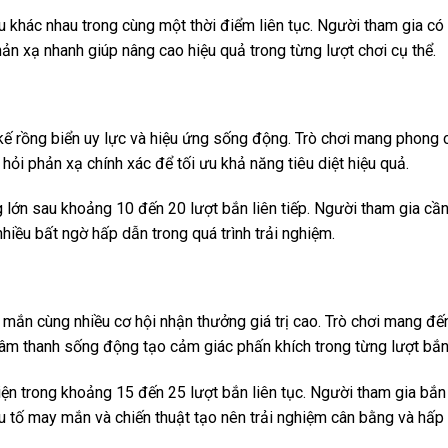
u khác nhau trong cùng một thời điểm liên tục. Người tham gia có
hản xạ nhanh giúp nâng cao hiệu quả trong từng lượt chơi cụ thể.
 rồng biển uy lực và hiệu ứng sống động. Trò chơi mang phong cá
 hỏi phản xạ chính xác để tối ưu khả năng tiêu diệt hiệu quả.
lớn sau khoảng 10 đến 20 lượt bắn liên tiếp. Người tham gia cần
nhiều bất ngờ hấp dẫn trong quá trình trải nghiệm.
 mắn cùng nhiều cơ hội nhận thưởng giá trị cao. Trò chơi mang đ
p âm thanh sống động tạo cảm giác phấn khích trong từng lượt bắ
iện trong khoảng 15 đến 25 lượt bắn liên tục. Người tham gia bắn 
u tố may mắn và chiến thuật tạo nên trải nghiệm cân bằng và hấp