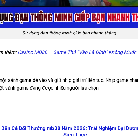
Sử dụng đạn thông minh giúp bạn nhanh thắng
m thêm:
Casino MB88 – Game Thủ “Vào Là Dính” Không Muốn 
ột sảnh game dễ vào và giữ nhịp giải trí liên tục. Nhịp game nha
ột sảnh game đang được nhiều người lựa chọn.
Bắn Cá Đổi Thưởng mb88 Năm 2026: Trải Nghiệm Đại Dươ
Siêu Thực