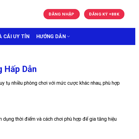
ĐĂNG NHẬP
ĐĂNG KÝ +88K
 CÁI UY TÍN
HƯỚNG DẪN
g Hấp Dẫn
uy tụ nhiều phòng chơi với mức cược khác nhau, phù hợp
 dụng thời điểm và cách chơi phù hợp để gia tăng hiệu