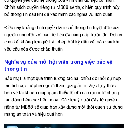
có quyền yêu cầu hệ thống xóa vĩnh viễn dữ liệu cá nhân.
Chính sách quyền riêng tư MB88 sẽ thực hiện quy trình hủy
bỏ thông tin sau khi đã xác minh các nghĩa vụ liên quan.
Điều này khẳng định quyền làm chủ thông tin tuyệt đối của
người dùng đối với các dữ liệu đã cung cấp trước đó. Đơn vị
cam kết không lưu giữ trái phép bất kỳ dấu vết nào sau khi
yêu cầu xóa được chấp thuận.
Nghĩa vụ của mỗi hội viên trong việc bảo vệ
thông tin
Bảo mật là một quá trình tương tác hai chiều đòi hỏi sự hợp
tác tích cực từ phía người tham gia giải trí. Việc tự ý thức
bảo vệ tài khoản giúp giảm thiểu tối đa các rủi ro từ những
tác động tiêu cực bên ngoài. Các lưu ý dưới đây từ quyền
riêng tư MB88 sẽ giúp bạn xây dựng một thói quen sử dụng
mạng an toàn và hiệu quả hơn.