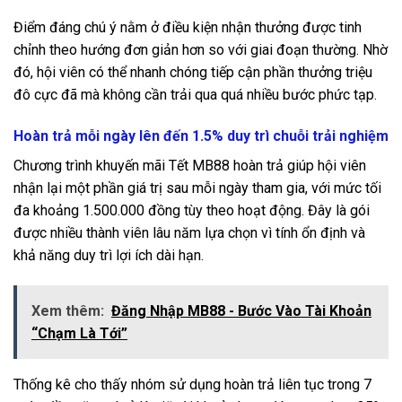
Điểm đáng chú ý nằm ở điều kiện nhận thưởng được tinh
chỉnh theo hướng đơn giản hơn so với giai đoạn thường. Nhờ
đó, hội viên có thể nhanh chóng tiếp cận phần thưởng triệu
đô cực đã mà không cần trải qua quá nhiều bước phức tạp.
Hoàn trả mỗi ngày lên đến 1.5% duy trì chuỗi trải nghiệm
Chương trình khuyến mãi Tết MB88 hoàn trả giúp hội viên
nhận lại một phần giá trị sau mỗi ngày tham gia, với mức tối
đa khoảng 1.500.000 đồng tùy theo hoạt động. Đây là gói
được nhiều thành viên lâu năm lựa chọn vì tính ổn định và
khả năng duy trì lợi ích dài hạn.
Xem thêm:
Đăng Nhập MB88 - Bước Vào Tài Khoản
“Chạm Là Tới”
Thống kê cho thấy nhóm sử dụng hoàn trả liên tục trong 7