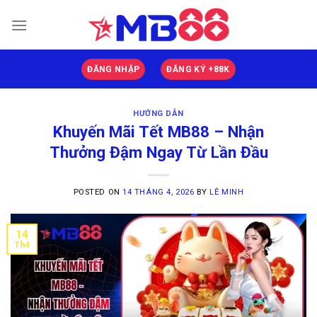
Skip
to
content
ĐĂNG NHẬP
ĐĂNG KÝ +88K
HƯỚNG DẪN
Khuyến Mãi Tết MB88 – Nhận
Thưởng Đậm Ngay Từ Lần Đầu
POSTED ON
14 THÁNG 4, 2026
BY
LÊ MINH
14
Th4