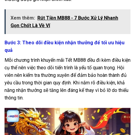
Xem thêm:
Rút Tiền MB88 - 7 Bước Xử Lý Nhanh
Gọn Chốt Là Về Ví
Bước 3: Theo dõi điều kiện nhận thưởng để tối ưu hiệu
quả
Mỗi chương trình khuyến mãi Tết MB88 đều đi kèm điều kiện
cụ thể nên việc theo dõi tiến trình là yếu tố quan trọng. Hội
viên nên kiểm tra thường xuyên để đảm bảo hoàn thành đủ
yêu cầu trong thời gian quy định. Khi nắm rõ điều kiện, khả
năng nhận thưởng sẽ tăng lên đáng kể thay vì bỏ lỡ do thiếu
thông tin.