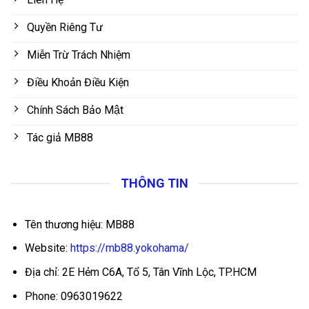
Quyền Riêng Tư
Miễn Trừ Trách Nhiệm
Điều Khoản Điều Kiện
Chính Sách Bảo Mật
Tác giả MB88
THÔNG TIN
Tên thương hiệu: MB88
Website:
https://mb88.yokohama/
Địa chỉ: 2E Hẻm C6A, Tổ 5, Tân Vĩnh Lộc, TP.HCM
Phone: 0963019622