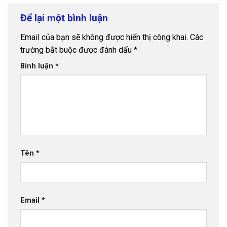
Để lại một bình luận
Email của bạn sẽ không được hiển thị công khai.
Các
trường bắt buộc được đánh dấu
*
Bình luận
*
Tên
*
Email
*