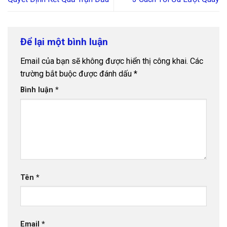
Để lại một bình luận
Email của bạn sẽ không được hiển thị công khai.
Các
trường bắt buộc được đánh dấu
*
Bình luận
*
Tên
*
Email
*