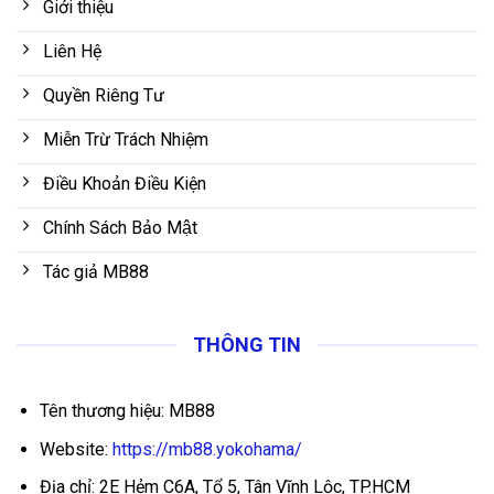
Giới thiệu
Liên Hệ
Quyền Riêng Tư
Miễn Trừ Trách Nhiệm
Điều Khoản Điều Kiện
Chính Sách Bảo Mật
Tác giả MB88
THÔNG TIN
Tên thương hiệu: MB88
Website:
https://mb88.yokohama/
Địa chỉ: 2E Hẻm C6A, Tổ 5, Tân Vĩnh Lộc, TP.HCM