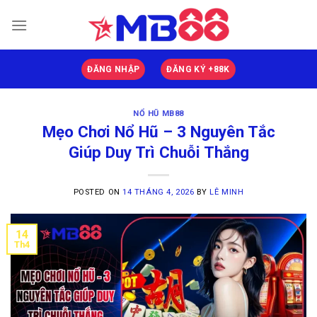
Skip
to
content
ĐĂNG NHẬP
ĐĂNG KÝ +88K
NỔ HŨ MB88
Mẹo Chơi Nổ Hũ – 3 Nguyên Tắc
Giúp Duy Trì Chuỗi Thắng
POSTED ON
14 THÁNG 4, 2026
BY
LÊ MINH
14
Th4