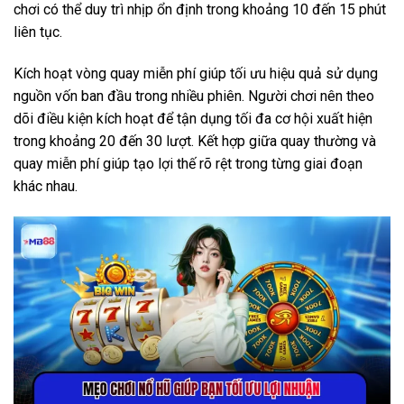
chơi có thể duy trì nhịp ổn định trong khoảng 10 đến 15 phút
liên tục.
Kích hoạt vòng quay miễn phí giúp tối ưu hiệu quả sử dụng
nguồn vốn ban đầu trong nhiều phiên. Người chơi nên theo
dõi điều kiện kích hoạt để tận dụng tối đa cơ hội xuất hiện
trong khoảng 20 đến 30 lượt. Kết hợp giữa quay thường và
quay miễn phí giúp tạo lợi thế rõ rệt trong từng giai đoạn
khác nhau.