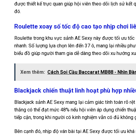
được thiết kế trực quan giúp hội viên theo dõi lịch sử kết
đó.
Roulette xoay số tốc độ cao tạo nhịp chơi li
Roulette trong khu vực sảnh AE Sexy này được tối ưu tốc 
nhanh. Số lượng lựa chọn lên đến 37 ô, mang lại nhiều phư
biểu đồ giúp người tham gia dễ dàng theo dõi xu hướng xuấ
Xem thêm:
Cách Soi Cầu Baccarat MB88 - Nhìn B
Blackjack chiến thuật linh hoạt phù hợp nhi
Blackjack sảnh AE Sexy mang lại cảm giác tính toán rõ rệt
thắng có thể đạt mức 48% nếu hội viên áp dụng chiến thuật
tiếp cận, trong khi người có kinh nghiệm vẫn có đủ không g
Bên cạnh đó, nhịp độ ván bài tại AE Sexy được tối ưu khá n