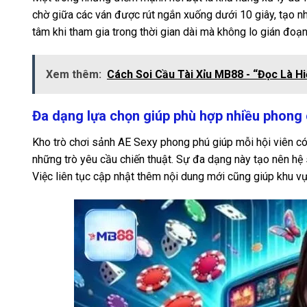
chờ giữa các ván được rút ngắn xuống dưới 10 giây, tạo nh
tâm khi tham gia trong thời gian dài mà không lo gián đoạn
Xem thêm:
Cách Soi Cầu Tài Xỉu MB88 - “Đọc Là H
Đa dạng lựa chọn giúp phù hợp nhiều phong
Kho trò chơi sảnh AE Sexy phong phú giúp mỗi hội viên có
những trò yêu cầu chiến thuật. Sự đa dạng này tạo nên hệ 
Việc liên tục cập nhật thêm nội dung mới cũng giúp khu vự