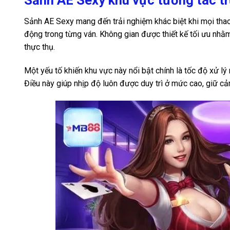
Sảnh AE Sexy mang đến trải nghiệm khác biệt khi mọi thao 
động trong từng ván. Không gian được thiết kế tối ưu nhằ
thực thụ.
Một yếu tố khiến khu vực này nổi bật chính là tốc độ xử lý 
Điều này giúp nhịp độ luôn được duy trì ở mức cao, giữ cảm