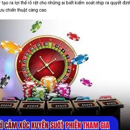
ạo ra lợi thế rõ rệt cho những ai biết kiểm soát nhịp ra quyết địn
 ưu chiến thuật càng cao.