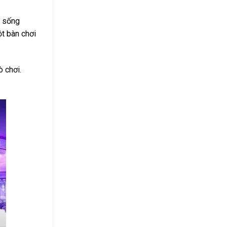
ự sống
ột bàn chơi
ò chơi.