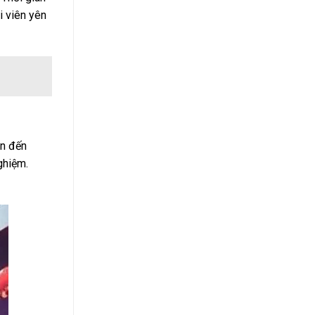
i viên yên
ắn đến
ghiệm.