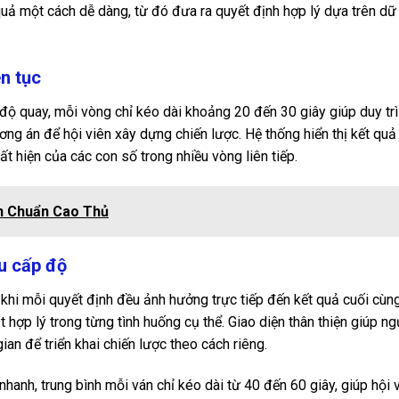
 quả một cách dễ dàng, từ đó đưa ra quyết định hợp lý dựa trên dữ 
ên tục
độ quay, mỗi vòng chỉ kéo dài khoảng 20 đến 30 giây giúp duy trì
ơng án để hội viên xây dựng chiến lược. Hệ thống hiển thị kết qu
t hiện của các con số trong nhiều vòng liên tiếp.
àn Chuẩn Cao Thủ
ều cấp độ
 khi mỗi quyết định đều ảnh hưởng trực tiếp đến kết quả cuối cùng
 hợp lý trong từng tình huống cụ thể. Giao diện thân thiện giúp n
ian để triển khai chiến lược theo cách riêng.
hanh, trung bình mỗi ván chỉ kéo dài từ 40 đến 60 giây, giúp hội 